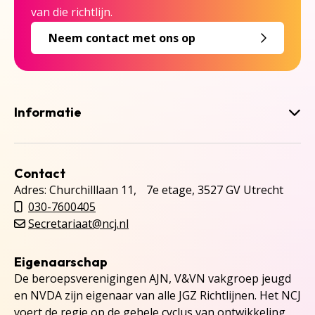
van die richtlijn.
Neem contact met ons op
Informatie
Contact
Adres: Churchilllaan 11, 7e etage, 3527 GV Utrecht
030-7600405
Secretariaat@ncj.nl
Eigenaarschap
De beroepsverenigingen AJN, V&VN vakgroep jeugd
en NVDA zijn eigenaar van alle JGZ Richtlijnen. Het NCJ
voert de regie op de gehele cyclus van ontwikkeling,