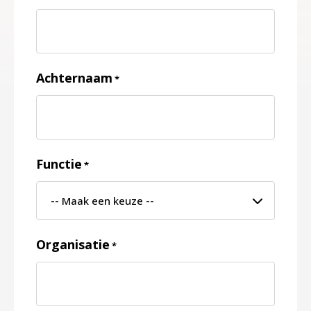
Achternaam
*
Functie
*
Organisatie
*