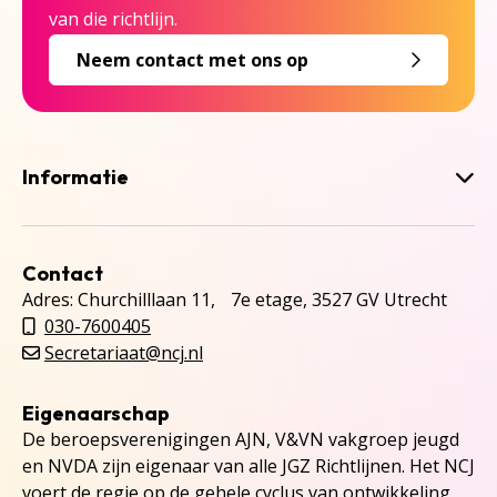
van die richtlijn.
Neem contact met ons op
Informatie
Contact
Adres: Churchilllaan 11, 7e etage, 3527 GV Utrecht
030-7600405
Secretariaat@ncj.nl
Eigenaarschap
De beroepsverenigingen AJN, V&VN vakgroep jeugd
en NVDA zijn eigenaar van alle JGZ Richtlijnen. Het NCJ
voert de regie op de gehele cyclus van ontwikkeling,