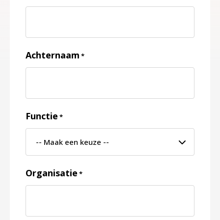
Achternaam
*
Functie
*
Organisatie
*