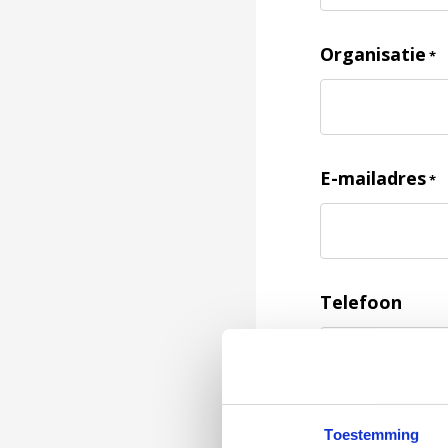
Organisatie
*
E-mailadres
*
Telefoon
Feedback
*
Toestemming