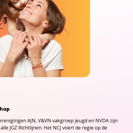
chap
renigingen AJN, V&VN vakgroep jeugd en NVDA zijn
alle JGZ Richtlijnen. Het NCJ voert de regie op de