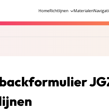
Home
Richtlijnen
Materialen
Navigat
backformulier JG
lijnen