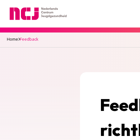
Nederlands Centrum Jeugdgezondheid
Home
Feedback
Feed
richt