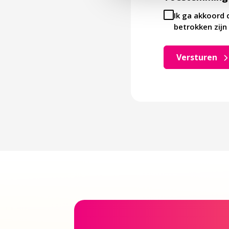
Ik ga akkoord 
betrokken zijn 
Versturen