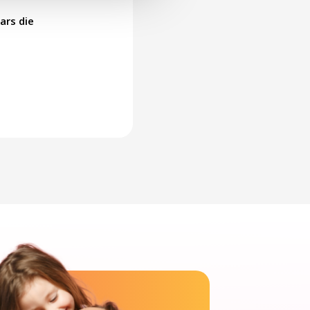
ars die