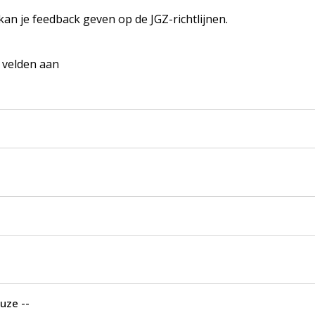
 kan je feedback geven op de JGZ-richtlijnen.
e velden aan