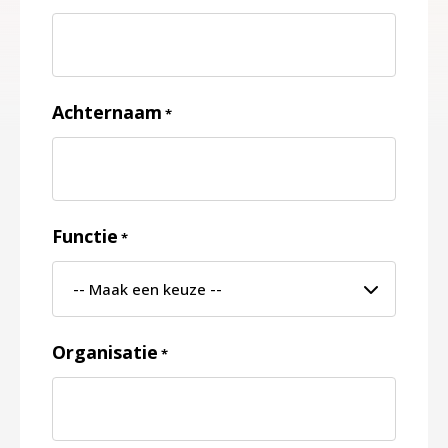
Achternaam
*
Functie
*
Organisatie
*