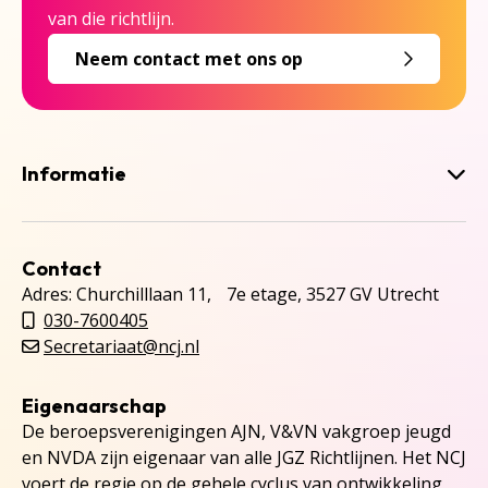
van die richtlijn.
Neem contact met ons op
Informatie
Contact
Adres: Churchilllaan 11, 7e etage, 3527 GV Utrecht
030-7600405
Secretariaat@ncj.nl
Eigenaarschap
De beroepsverenigingen AJN, V&VN vakgroep jeugd
en NVDA zijn eigenaar van alle JGZ Richtlijnen. Het NCJ
voert de regie op de gehele cyclus van ontwikkeling,