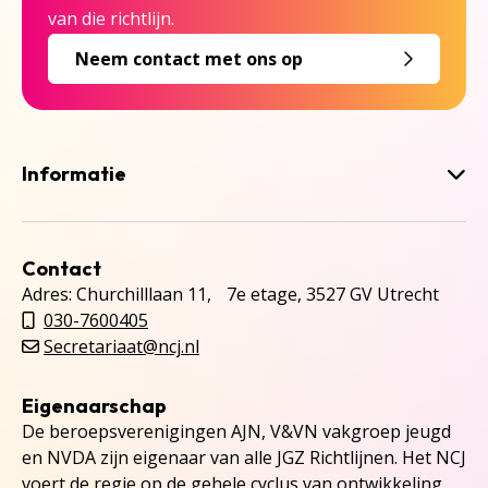
van die richtlijn.
Neem contact met ons op
Informatie
Contact
Adres: Churchilllaan 11, 7e etage, 3527 GV Utrecht
030-7600405
Secretariaat@ncj.nl
Eigenaarschap
De beroepsverenigingen AJN, V&VN vakgroep jeugd
en NVDA zijn eigenaar van alle JGZ Richtlijnen. Het NCJ
voert de regie op de gehele cyclus van ontwikkeling,