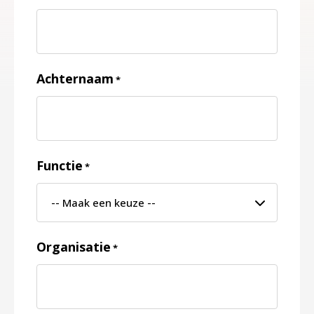
Achternaam
*
Functie
*
Organisatie
*