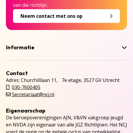
van die richtlijn.
Neem contact met ons op
Informatie
Contact
Adres: Churchilllaan 11, 7e etage, 3527 GV Utrecht
030-7600405
Secretariaat@ncj.nl
Eigenaarschap
De beroepsverenigingen AJN, V&VN vakgroep jeugd
en NVDA zijn eigenaar van alle JGZ Richtlijnen. Het NCJ
voert de regie op de gehele cyclus van ontwikkeling,