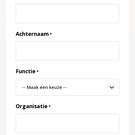
Achternaam
*
Functie
*
Organisatie
*