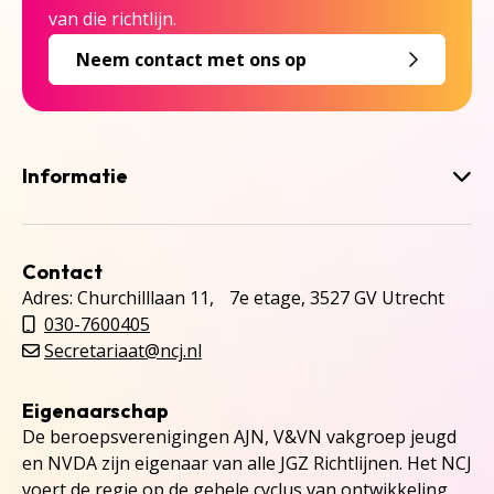
van die richtlijn.
Neem contact met ons op
Informatie
Contact
Adres: Churchilllaan 11, 7e etage, 3527 GV Utrecht
030-7600405
Secretariaat@ncj.nl
Eigenaarschap
De beroepsverenigingen AJN, V&VN vakgroep jeugd
en NVDA zijn eigenaar van alle JGZ Richtlijnen. Het NCJ
voert de regie op de gehele cyclus van ontwikkeling,