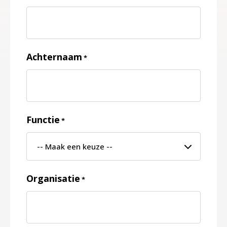
Achternaam
*
Functie
*
Organisatie
*