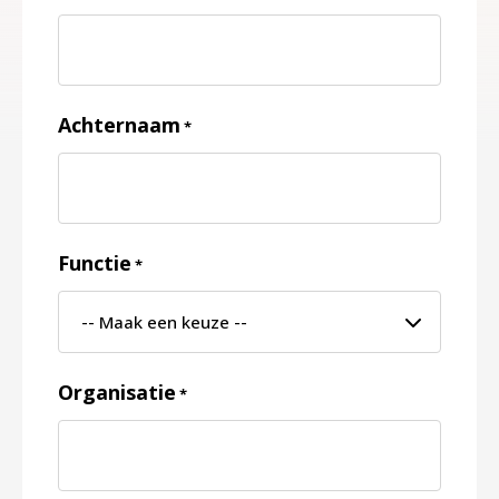
Achternaam
*
Functie
*
Organisatie
*