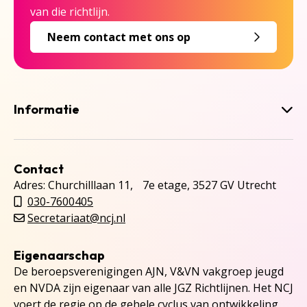
van die richtlijn.
Neem contact met ons op
Informatie
Contact
Adres: Churchilllaan 11, 7e etage, 3527 GV Utrecht
030-7600405
Secretariaat@ncj.nl
Eigenaarschap
De beroepsverenigingen AJN, V&VN vakgroep jeugd
en NVDA zijn eigenaar van alle JGZ Richtlijnen. Het NCJ
voert de regie op de gehele cyclus van ontwikkeling,