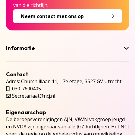
van die richtlijn.
Neem contact met ons op
Informatie
Contact
Adres: Churchilllaan 11, 7e etage, 3527 GV Utrecht
030-7600405
Secretariaat@ncj.nl
Eigenaarschap
De beroepsverenigingen AJN, V&VN vakgroep jeugd
en NVDA zijn eigenaar van alle JGZ Richtlijnen. Het NCJ
voert de regie op de gehele cyclus van ontwikkeling,