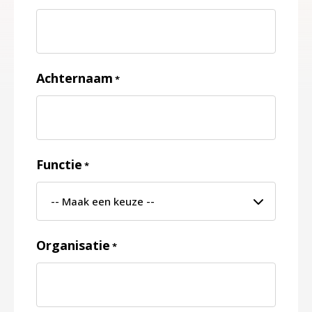
Achternaam
*
Functie
*
Organisatie
*