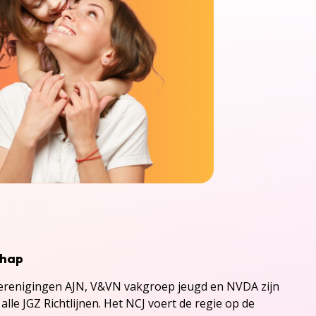
chap
renigingen AJN, V&VN vakgroep jeugd en NVDA zijn
alle JGZ Richtlijnen. Het NCJ voert de regie op de