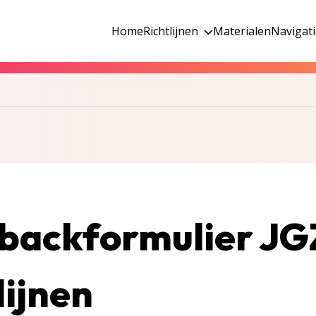
Home
Richtlijnen
Materialen
Navigat
backformulier JG
lijnen