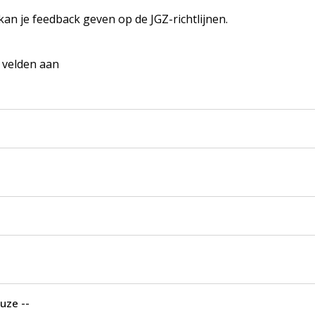
 kan je feedback geven op de JGZ-richtlijnen.
e velden aan