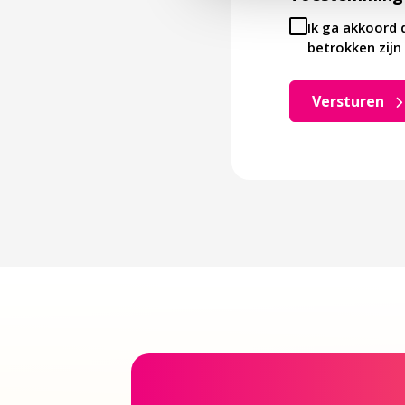
Ik ga akkoord 
betrokken zijn 
Versturen