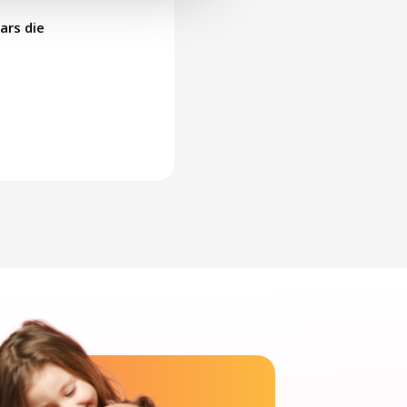
ars die