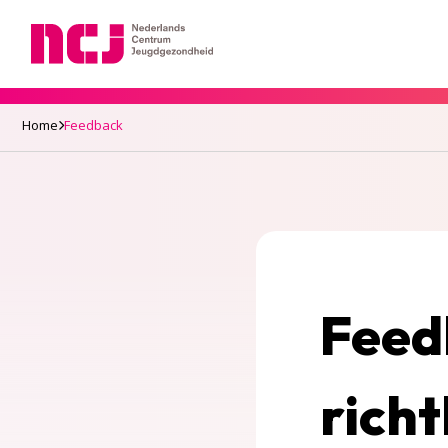
Nederlands Centrum Jeugdgezondheid
Home
Feedback
Feed
richt