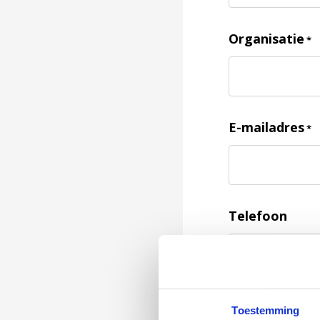
Organisatie
*
E-mailadres
*
Telefoon
Feedback
*
Toestemming