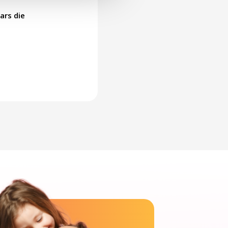
ars die