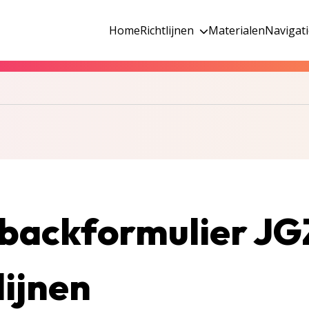
Home
Richtlijnen
Materialen
Navigat
backformulier JG
lijnen