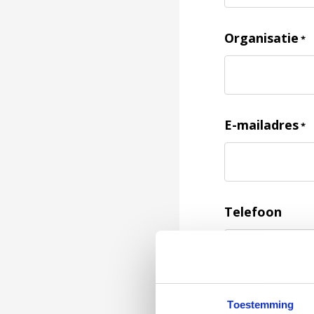
Organisatie
*
E-mailadres
*
Telefoon
Feedback
*
Toestemming