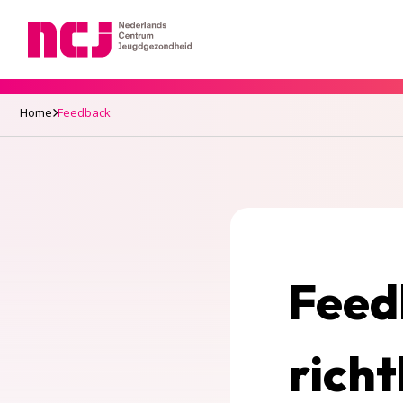
Nederlands Centrum Jeugdgezondheid
Home
Feedback
Feed
richt