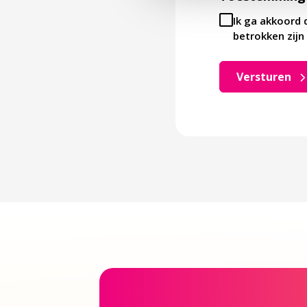
Ik ga akkoord 
betrokken zijn 
Versturen