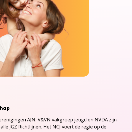
chap
renigingen AJN, V&VN vakgroep jeugd en NVDA zijn
alle JGZ Richtlijnen. Het NCJ voert de regie op de