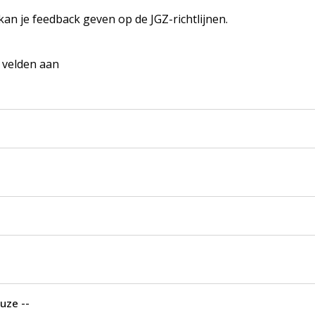
 kan je feedback geven op de JGZ-richtlijnen.
e velden aan