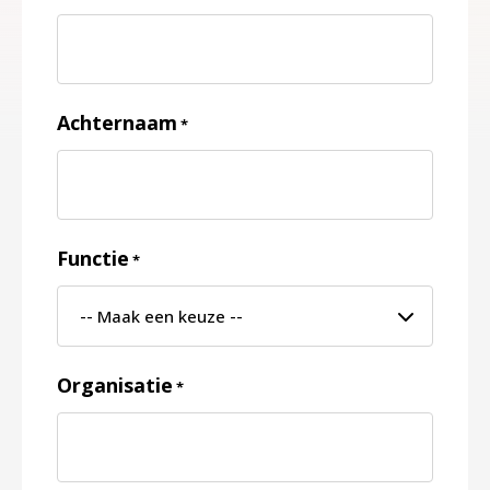
Achternaam
*
Functie
*
Organisatie
*