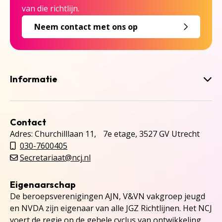
van die richtlijn.
Neem contact met ons op
Informatie
Contact
Adres: Churchilllaan 11, 7e etage, 3527 GV Utrecht
030-7600405
Secretariaat@ncj.nl
Eigenaarschap
De beroepsverenigingen AJN, V&VN vakgroep jeugd
en NVDA zijn eigenaar van alle JGZ Richtlijnen. Het NCJ
voert de regie op de gehele cyclus van ontwikkeling,