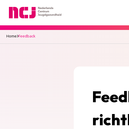
Nederlands Centrum Jeugdgezondheid
Home
Feedback
Feed
richt