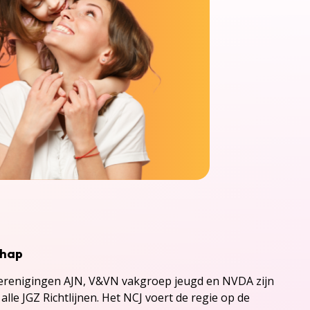
chap
renigingen AJN, V&VN vakgroep jeugd en NVDA zijn
alle JGZ Richtlijnen. Het NCJ voert de regie op de