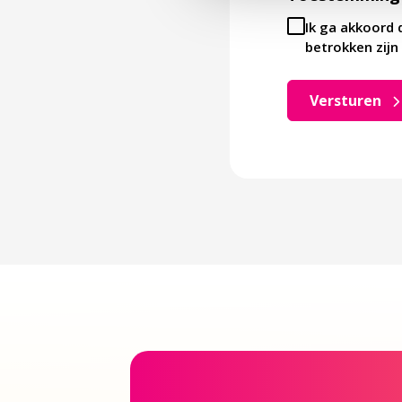
Ik ga akkoord 
betrokken zijn 
Versturen