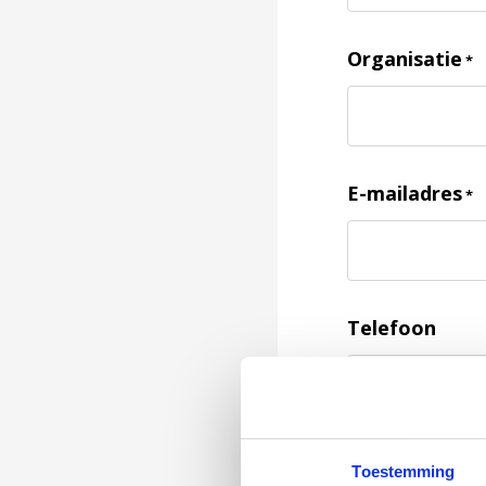
Organisatie
*
E-mailadres
*
Telefoon
Feedback
*
Toestemming