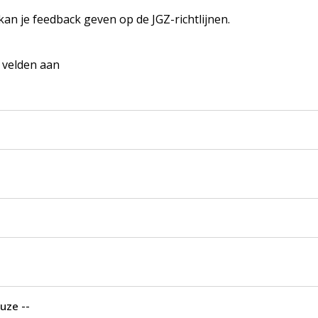
 kan je feedback geven op de JGZ-richtlijnen.
e velden aan