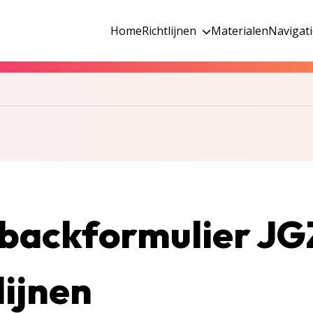
Home
Richtlijnen
Materialen
Navigat
backformulier JG
lijnen