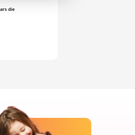
ars die