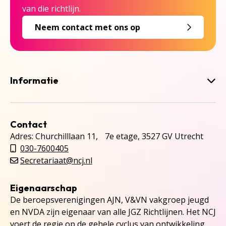
van die richtlijn.
Neem contact met ons op
Informatie
Contact
Adres: Churchilllaan 11, 7e etage, 3527 GV Utrecht
030-7600405
Secretariaat@ncj.nl
Eigenaarschap
De beroepsverenigingen AJN, V&VN vakgroep jeugd
en NVDA zijn eigenaar van alle JGZ Richtlijnen. Het NCJ
voert de regie op de gehele cyclus van ontwikkeling,