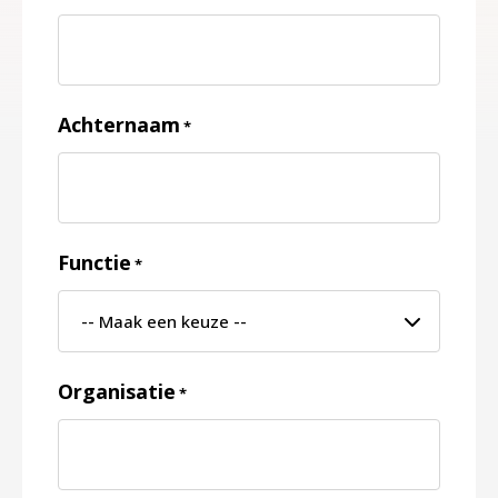
Achternaam
*
Functie
*
Organisatie
*