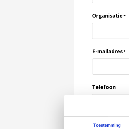
Organisatie
*
E-mailadres
*
Telefoon
Feedback
*
Toestemming