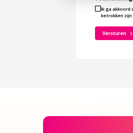
Ik ga akkoord 
betrokken zijn 
Versturen