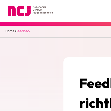
Nederlands Centrum Jeugdgezondheid
Home
Feedback
Feed
richt