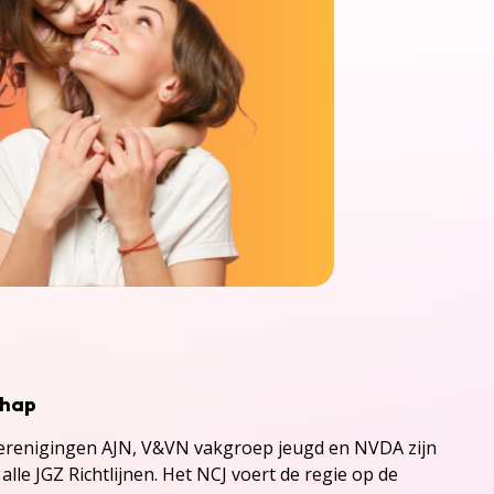
chap
renigingen AJN, V&VN vakgroep jeugd en NVDA zijn
alle JGZ Richtlijnen. Het NCJ voert de regie op de