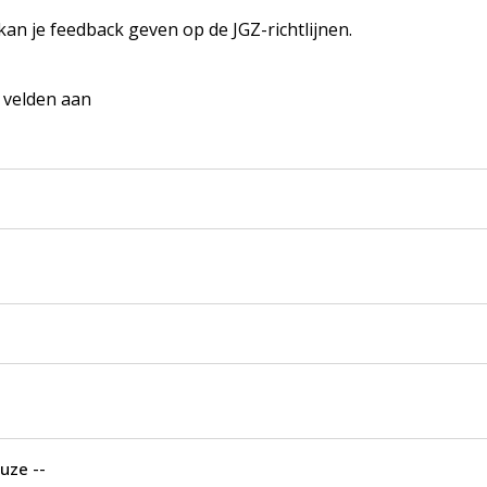
 kan je feedback geven op de JGZ-richtlijnen.
e velden aan