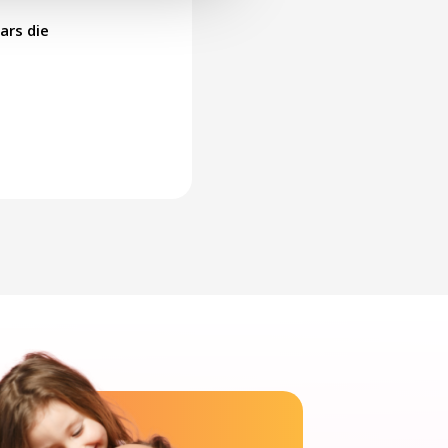
ars die