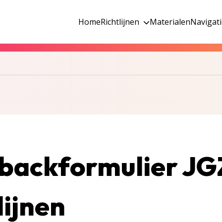
Home
Richtlijnen
Materialen
Navigat
backformulier JG
lijnen