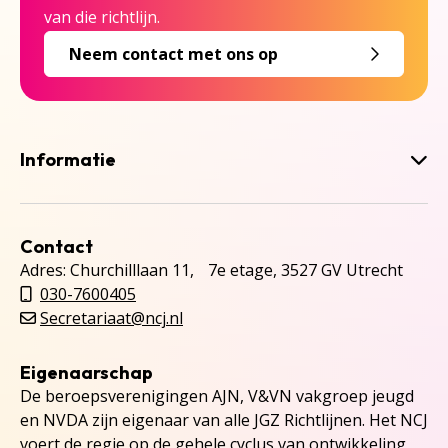
van die richtlijn.
Neem contact met ons op
Informatie
Contact
Adres: Churchilllaan 11, 7e etage, 3527 GV Utrecht
030-7600405
Secretariaat@ncj.nl
Eigenaarschap
De beroepsverenigingen AJN, V&VN vakgroep jeugd
en NVDA zijn eigenaar van alle JGZ Richtlijnen. Het NCJ
voert de regie op de gehele cyclus van ontwikkeling,