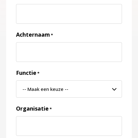
Achternaam
*
Functie
*
Organisatie
*