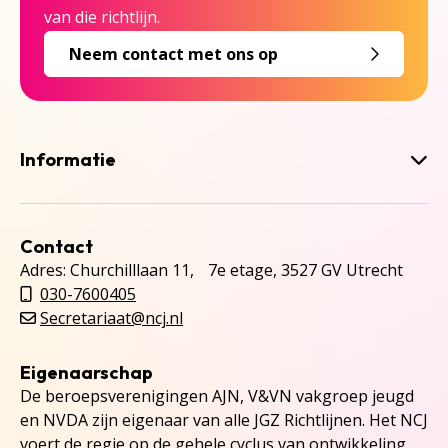
van die richtlijn.
Neem contact met ons op
Informatie
Contact
Adres: Churchilllaan 11, 7e etage, 3527 GV Utrecht
030-7600405
Secretariaat@ncj.nl
Eigenaarschap
De beroepsverenigingen AJN, V&VN vakgroep jeugd
en NVDA zijn eigenaar van alle JGZ Richtlijnen. Het NCJ
voert de regie op de gehele cyclus van ontwikkeling,