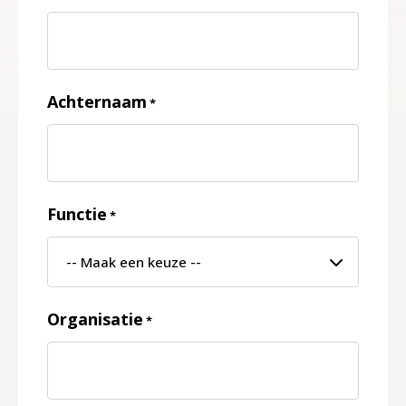
Achternaam
*
Functie
*
Organisatie
*