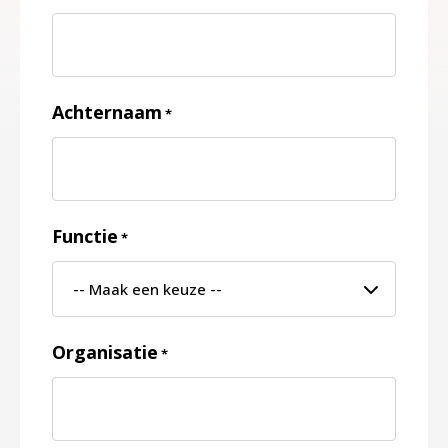
Achternaam
*
Functie
*
Organisatie
*