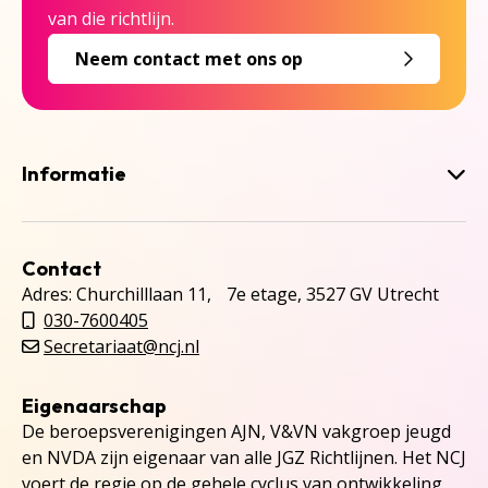
van die richtlijn.
Neem contact met ons op
Informatie
Contact
Adres: Churchilllaan 11, 7e etage, 3527 GV Utrecht
030-7600405
Secretariaat@ncj.nl
Eigenaarschap
De beroepsverenigingen AJN, V&VN vakgroep jeugd
en NVDA zijn eigenaar van alle JGZ Richtlijnen. Het NCJ
voert de regie op de gehele cyclus van ontwikkeling,