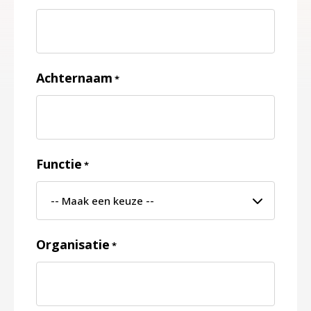
Achternaam
*
Functie
*
Organisatie
*