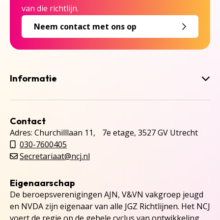
van die richtlijn.
Neem contact met ons op
Informatie
Contact
Adres: Churchilllaan 11, 7e etage, 3527 GV Utrecht
030-7600405
Secretariaat@ncj.nl
Eigenaarschap
De beroepsverenigingen AJN, V&VN vakgroep jeugd
en NVDA zijn eigenaar van alle JGZ Richtlijnen. Het NCJ
voert de regie op de gehele cyclus van ontwikkeling,