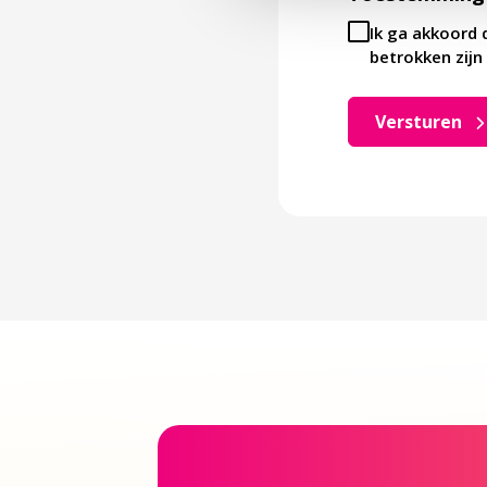
Ik ga akkoord 
betrokken zijn 
Versturen