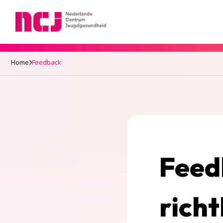
Nederlands Centrum Jeugdgezondheid
Home
Feedback
Feed
richt