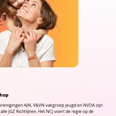
chap
renigingen AJN, V&VN vakgroep jeugd en NVDA zijn
alle JGZ Richtlijnen. Het NCJ voert de regie op de