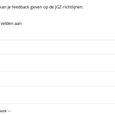
 kan je feedback geven op de JGZ-richtlijnen.
e velden aan