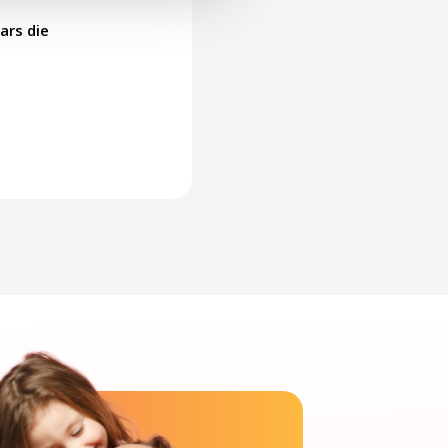
ars die