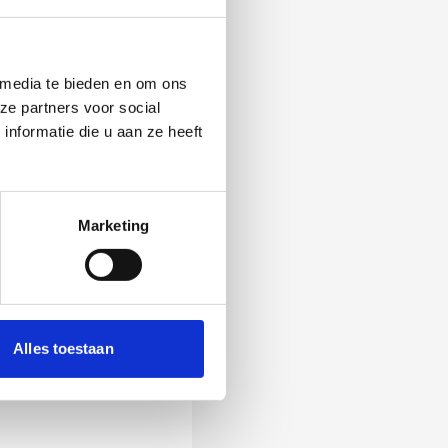
 media te bieden en om ons
ze partners voor social
nformatie die u aan ze heeft
Marketing
 Als zij de vraag
Alles toestaan
ening, wordt het