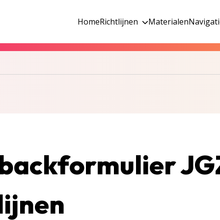
Home
Richtlijnen
Materialen
Navigat
backformulier JG
lijnen