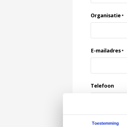
Organisatie
*
E-mailadres
*
Telefoon
Feedback
*
Toestemming