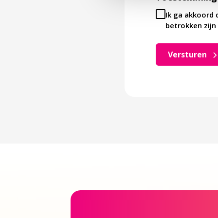
Ik ga akkoord 
betrokken zijn 
Versturen