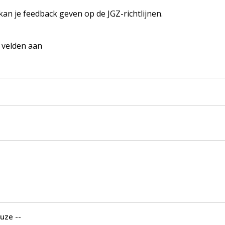
 kan je feedback geven op de JGZ-richtlijnen.
e velden aan