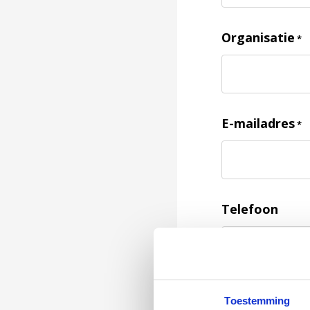
Organisatie
*
E-mailadres
*
Telefoon
Feedback
*
Toestemming