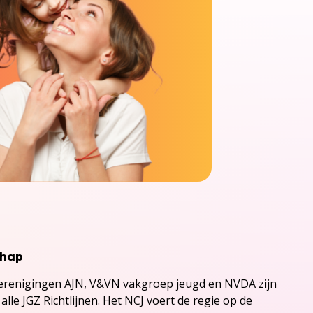
chap
renigingen AJN, V&VN vakgroep jeugd en NVDA zijn
alle JGZ Richtlijnen. Het NCJ voert de regie op de