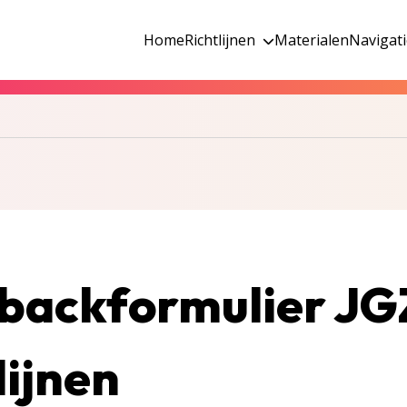
Home
Richtlijnen
Materialen
Navigat
backformulier JG
lijnen