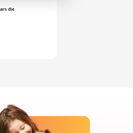
ars die