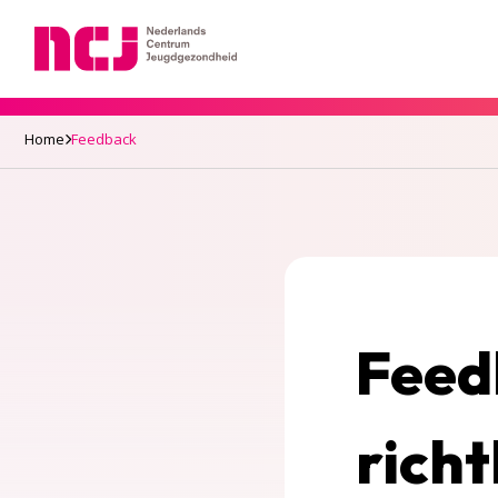
Nederlands Centrum Jeugdgezondheid
Home
Feedback
Feed
richt