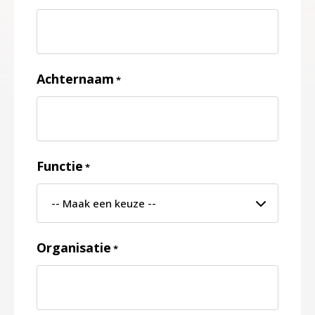
Achternaam
*
Functie
*
Organisatie
*