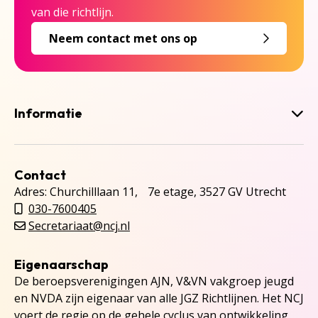
van die richtlijn.
Neem contact met ons op
Informatie
Contact
Adres: Churchilllaan 11, 7e etage, 3527 GV Utrecht
030-7600405
Secretariaat@ncj.nl
Eigenaarschap
De beroepsverenigingen AJN, V&VN vakgroep jeugd
en NVDA zijn eigenaar van alle JGZ Richtlijnen. Het NCJ
voert de regie op de gehele cyclus van ontwikkeling,