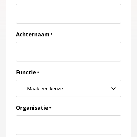
Achternaam
*
Functie
*
Organisatie
*