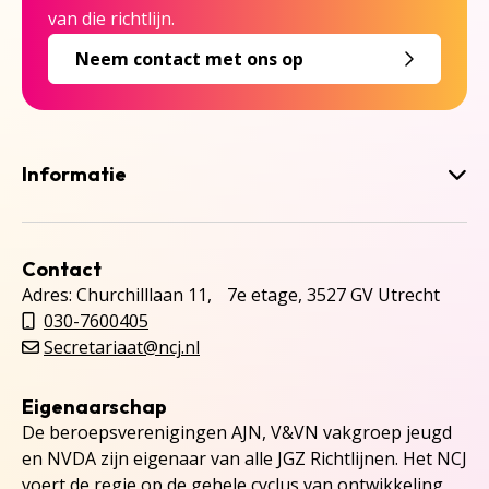
van die richtlijn.
Neem contact met ons op
Informatie
Contact
Adres: Churchilllaan 11, 7e etage, 3527 GV Utrecht
030-7600405
Secretariaat@ncj.nl
Eigenaarschap
De beroepsverenigingen AJN, V&VN vakgroep jeugd
en NVDA zijn eigenaar van alle JGZ Richtlijnen. Het NCJ
voert de regie op de gehele cyclus van ontwikkeling,