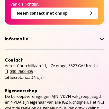
van die richtlijn.
Neem contact met ons op
Informatie
Contact
Adres: Churchilllaan 11, 7e etage, 3527 GV Utrecht
030-7600405
Secretariaat@ncj.nl
Eigenaarschap
De beroepsverenigingen AJN, V&VN vakgroep jeugd
en NVDA zijn eigenaar van alle JGZ Richtlijnen. Het NCJ
voert de regie op de gehele cyclus van ontwikkeling,