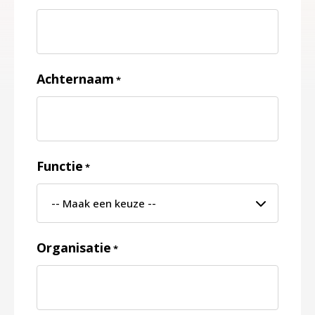
Achternaam
*
Functie
*
Organisatie
*