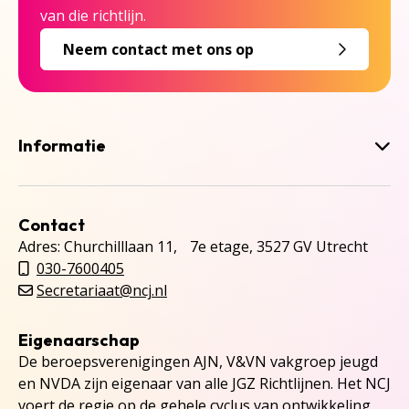
van die richtlijn.
Neem contact met ons op
Informatie
Contact
Adres: Churchilllaan 11, 7e etage, 3527 GV Utrecht
030-7600405
Secretariaat@ncj.nl
Eigenaarschap
De beroepsverenigingen AJN, V&VN vakgroep jeugd
en NVDA zijn eigenaar van alle JGZ Richtlijnen. Het NCJ
voert de regie op de gehele cyclus van ontwikkeling,