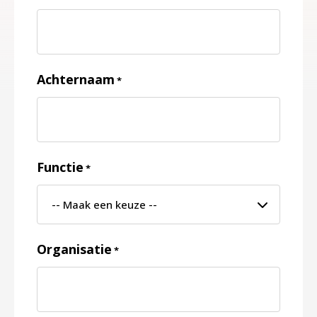
Achternaam
*
Functie
*
Organisatie
*