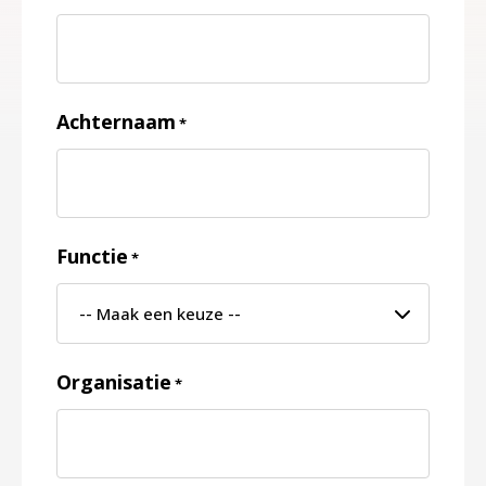
Achternaam
*
Functie
*
Organisatie
*