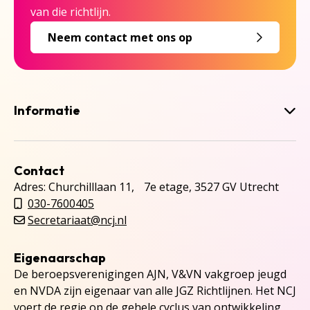
van die richtlijn.
Neem contact met ons op
Informatie
Contact
Adres: Churchilllaan 11, 7e etage, 3527 GV Utrecht
030-7600405
Secretariaat@ncj.nl
Eigenaarschap
De beroepsverenigingen AJN, V&VN vakgroep jeugd
en NVDA zijn eigenaar van alle JGZ Richtlijnen. Het NCJ
voert de regie op de gehele cyclus van ontwikkeling,