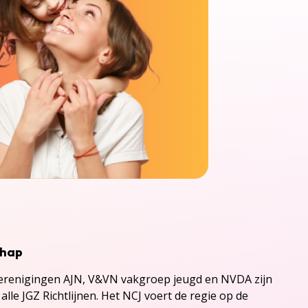
chap
renigingen AJN, V&VN vakgroep jeugd en NVDA zijn
alle JGZ Richtlijnen. Het NCJ voert de regie op de