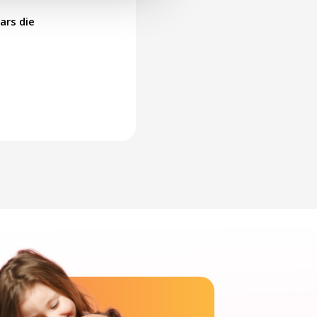
ars die