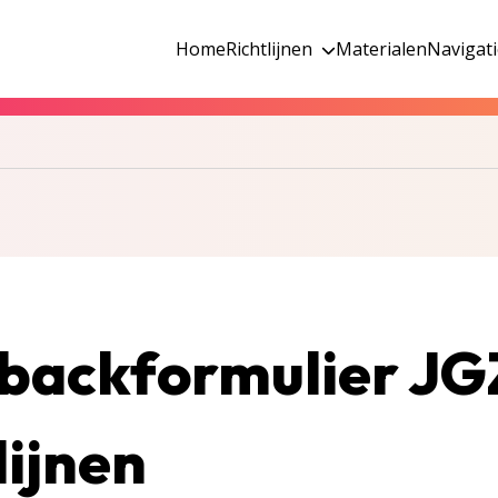
Home
Richtlijnen
Materialen
Navigat
backformulier JG
lijnen