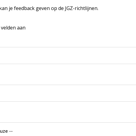
 kan je feedback geven op de JGZ-richtlijnen.
e velden aan