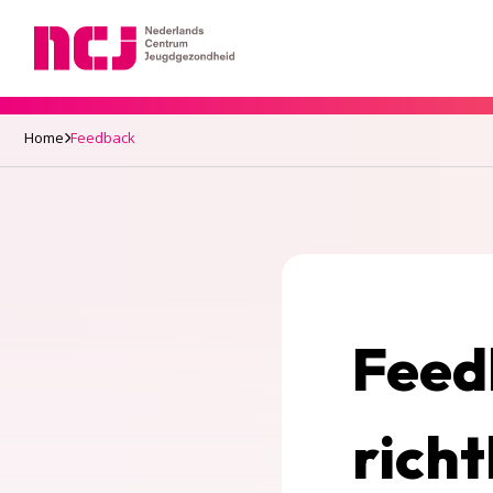
Nederlands Centrum Jeugdgezondheid
Home
Feedback
Feed
richt