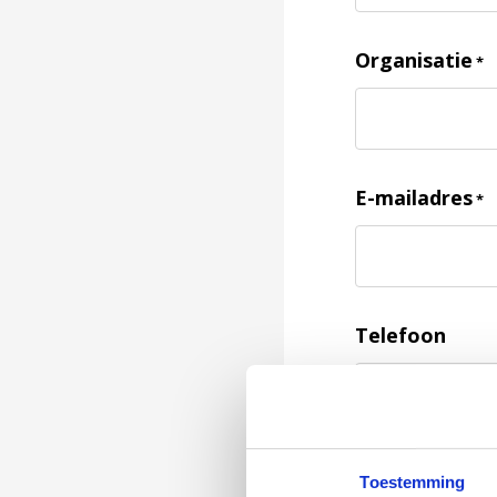
Organisatie
*
E-mailadres
*
Telefoon
Feedback
*
Toestemming