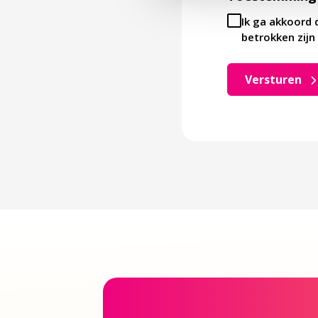
Ik ga akkoord 
betrokken zijn 
Versturen