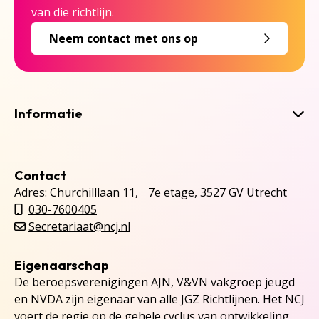
van die richtlijn.
Neem contact met ons op
Informatie
Contact
Adres: Churchilllaan 11, 7e etage, 3527 GV Utrecht
030-7600405
Secretariaat@ncj.nl
Eigenaarschap
De beroepsverenigingen AJN, V&VN vakgroep jeugd
en NVDA zijn eigenaar van alle JGZ Richtlijnen. Het NCJ
voert de regie op de gehele cyclus van ontwikkeling,