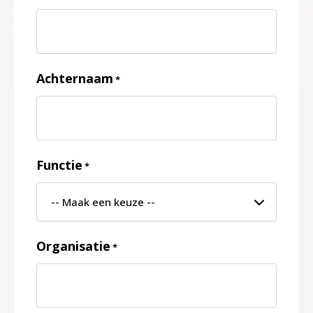
Achternaam
*
Functie
*
Organisatie
*