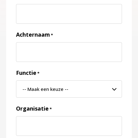
Achternaam
*
Functie
*
Organisatie
*