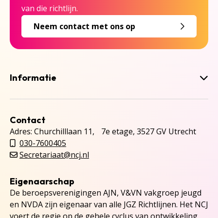
van die richtlijn.
Neem contact met ons op
Informatie
Contact
Adres: Churchilllaan 11, 7e etage, 3527 GV Utrecht
030-7600405
Secretariaat@ncj.nl
Eigenaarschap
De beroepsverenigingen AJN, V&VN vakgroep jeugd
en NVDA zijn eigenaar van alle JGZ Richtlijnen. Het NCJ
voert de regie op de gehele cyclus van ontwikkeling,