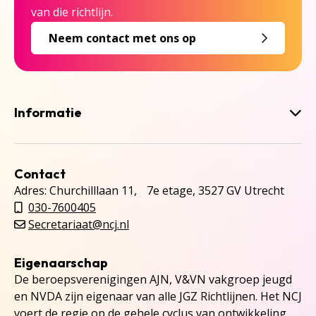
van die richtlijn.
Neem contact met ons op
Informatie
Contact
Adres: Churchilllaan 11, 7e etage, 3527 GV Utrecht
030-7600405
Secretariaat@ncj.nl
Eigenaarschap
De beroepsverenigingen AJN, V&VN vakgroep jeugd
en NVDA zijn eigenaar van alle JGZ Richtlijnen. Het NCJ
voert de regie op de gehele cyclus van ontwikkeling,