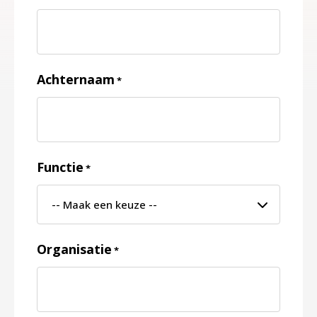
Achternaam
*
Functie
*
Organisatie
*