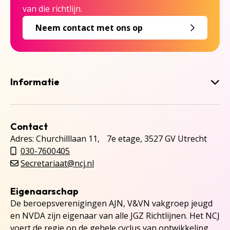
van die richtlijn.
Neem contact met ons op
Informatie
Contact
Adres: Churchilllaan 11, 7e etage, 3527 GV Utrecht
030-7600405
Secretariaat@ncj.nl
Eigenaarschap
De beroepsverenigingen AJN, V&VN vakgroep jeugd
en NVDA zijn eigenaar van alle JGZ Richtlijnen. Het NCJ
voert de regie op de gehele cyclus van ontwikkeling,