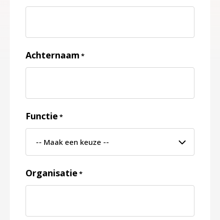
Achternaam
*
Functie
*
Organisatie
*