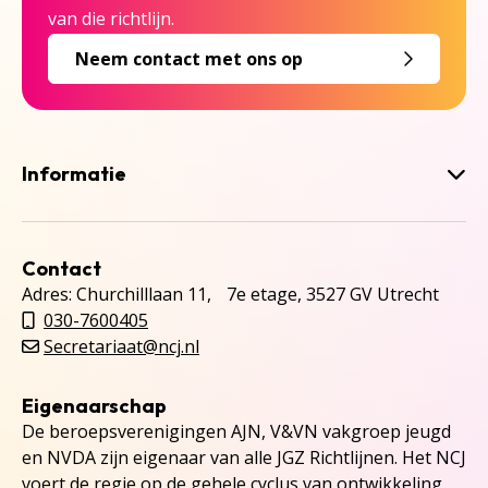
van die richtlijn.
Neem contact met ons op
Informatie
Contact
Adres: Churchilllaan 11, 7e etage, 3527 GV Utrecht
030-7600405
Secretariaat@ncj.nl
Eigenaarschap
De beroepsverenigingen AJN, V&VN vakgroep jeugd
en NVDA zijn eigenaar van alle JGZ Richtlijnen. Het NCJ
voert de regie op de gehele cyclus van ontwikkeling,