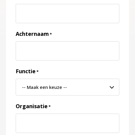
Achternaam
*
Functie
*
Organisatie
*