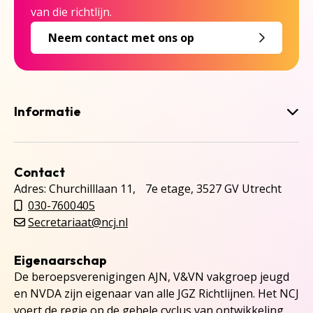
van die richtlijn.
Neem contact met ons op
Informatie
Contact
Adres: Churchilllaan 11, 7e etage, 3527 GV Utrecht
030-7600405
Secretariaat@ncj.nl
Eigenaarschap
De beroepsverenigingen AJN, V&VN vakgroep jeugd
en NVDA zijn eigenaar van alle JGZ Richtlijnen. Het NCJ
voert de regie op de gehele cyclus van ontwikkeling,