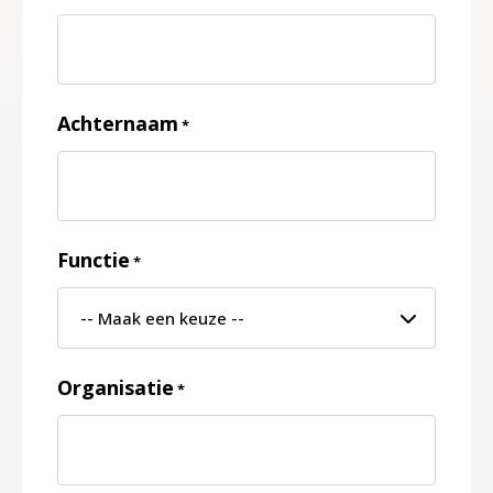
Achternaam
*
Functie
*
Organisatie
*