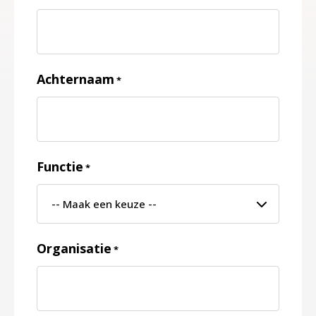
Achternaam
*
Functie
*
Organisatie
*