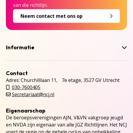
van die richtlijn.
Neem contact met ons op
Informatie
Contact
Adres: Churchilllaan 11, 7e etage, 3527 GV Utrecht
030-7600405
Secretariaat@ncj.nl
Eigenaarschap
De beroepsverenigingen AJN, V&VN vakgroep jeugd
en NVDA zijn eigenaar van alle JGZ Richtlijnen. Het NCJ
voert de regie op de gehele cyclus van ontwikkeling,