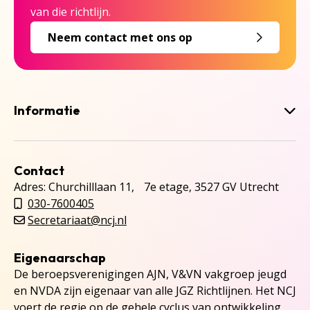
van die richtlijn.
Neem contact met ons op
Informatie
Contact
Adres: Churchilllaan 11, 7e etage, 3527 GV Utrecht
030-7600405
Secretariaat@ncj.nl
Eigenaarschap
De beroepsverenigingen AJN, V&VN vakgroep jeugd
en NVDA zijn eigenaar van alle JGZ Richtlijnen. Het NCJ
voert de regie op de gehele cyclus van ontwikkeling,