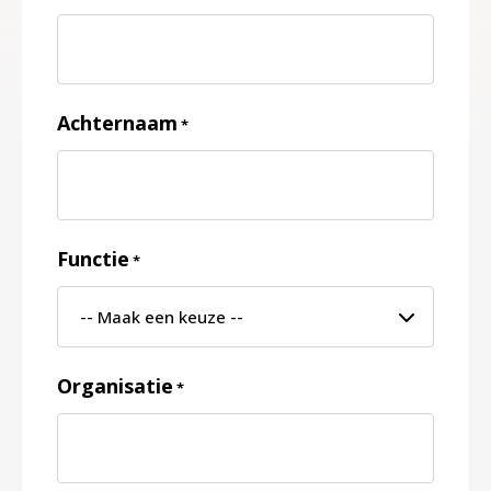
Achternaam
*
Functie
*
Organisatie
*