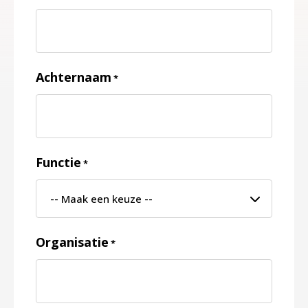
Achternaam
*
Functie
*
Organisatie
*