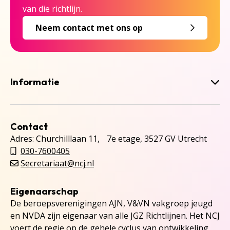
van die richtlijn.
Neem contact met ons op
Informatie
Contact
Adres: Churchilllaan 11, 7e etage, 3527 GV Utrecht
030-7600405
Secretariaat@ncj.nl
Eigenaarschap
De beroepsverenigingen AJN, V&VN vakgroep jeugd
en NVDA zijn eigenaar van alle JGZ Richtlijnen. Het NCJ
voert de regie op de gehele cyclus van ontwikkeling,