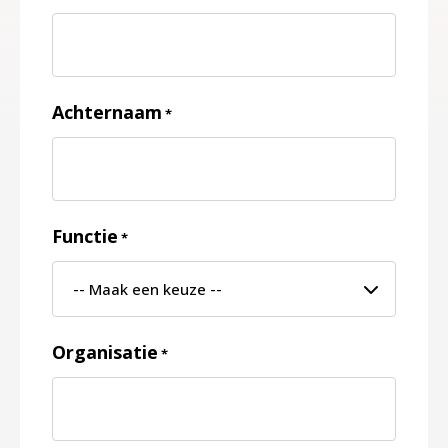
Achternaam
*
Functie
*
Organisatie
*