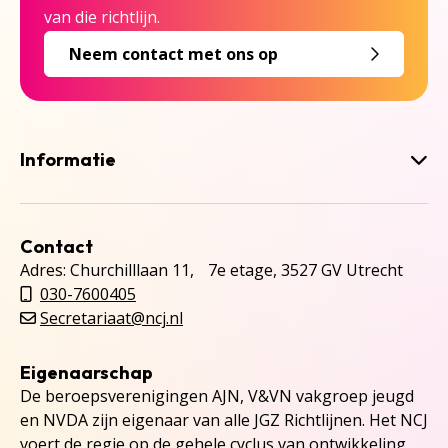
van die richtlijn.
Neem contact met ons op
Informatie
Contact
Adres: Churchilllaan 11, 7e etage, 3527 GV Utrecht
030-7600405
Secretariaat@ncj.nl
Eigenaarschap
De beroepsverenigingen AJN, V&VN vakgroep jeugd
en NVDA zijn eigenaar van alle JGZ Richtlijnen. Het NCJ
voert de regie op de gehele cyclus van ontwikkeling,