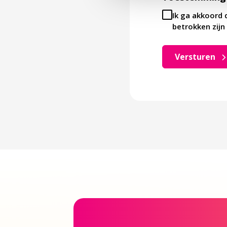
Ik ga akkoord 
betrokken zijn 
Versturen