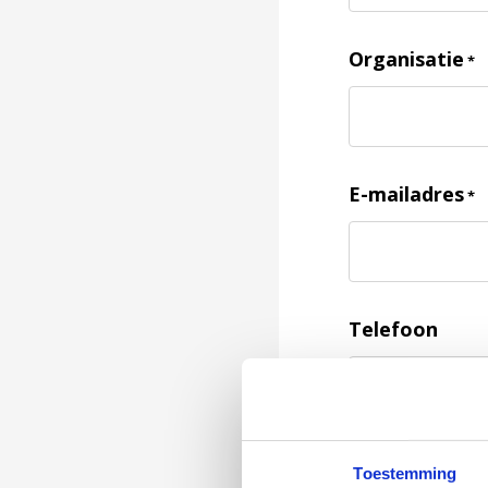
Organisatie
*
E-mailadres
*
Telefoon
Feedback
*
Toestemming