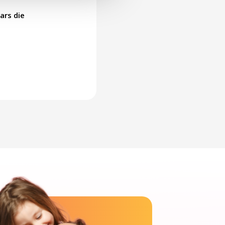
ars die