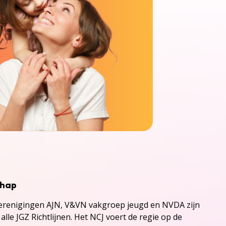
chap
renigingen AJN, V&VN vakgroep jeugd en NVDA zijn
alle JGZ Richtlijnen. Het NCJ voert de regie op de