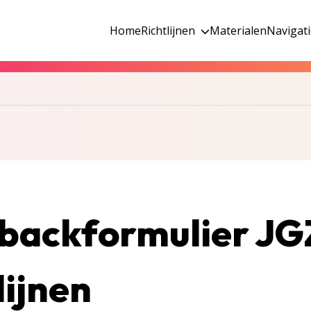
Home
Richtlijnen
Materialen
Navigat
backformulier JG
lijnen