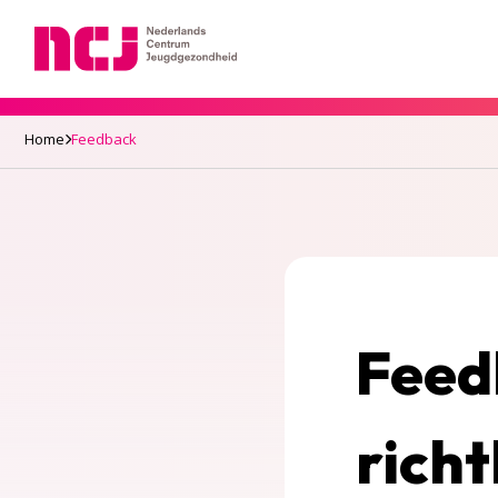
Nederlands Centrum Jeugdgezondheid
Home
Feedback
Feed
richt