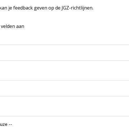
 kan je feedback geven op de JGZ-richtlijnen.
e velden aan