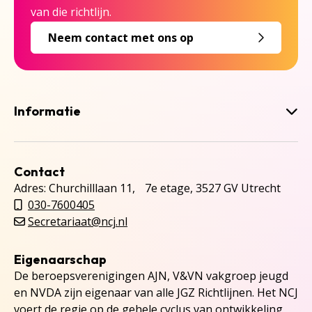
van die richtlijn.
Neem contact met ons op
Informatie
Contact
Adres: Churchilllaan 11, 7e etage, 3527 GV Utrecht
030-7600405
Secretariaat@ncj.nl
Eigenaarschap
De beroepsverenigingen AJN, V&VN vakgroep jeugd
en NVDA zijn eigenaar van alle JGZ Richtlijnen. Het NCJ
voert de regie op de gehele cyclus van ontwikkeling,