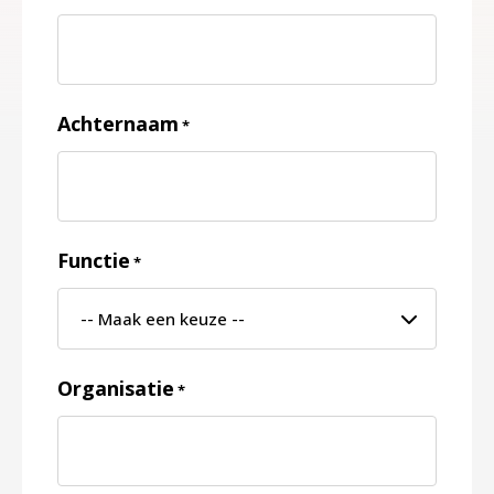
Achternaam
*
Functie
*
Organisatie
*