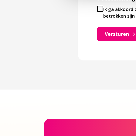
Ik ga akkoord 
betrokken zijn 
Versturen