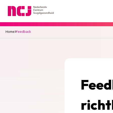
Nederlands Centrum Jeugdgezondheid
Home
Feedback
Feed
richt