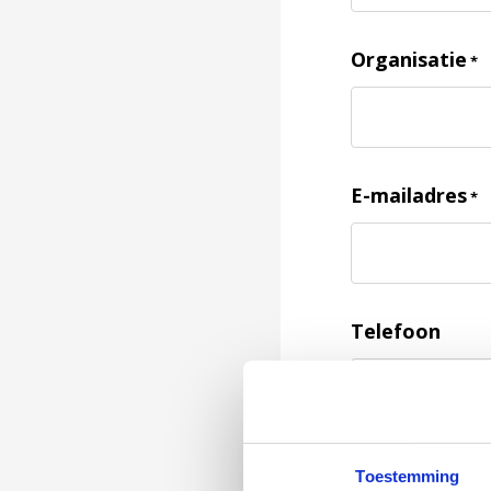
Organisatie
*
E-mailadres
*
Telefoon
Feedback
*
Toestemming