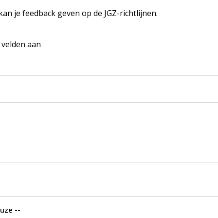
 kan je feedback geven op de JGZ-richtlijnen.
e velden aan