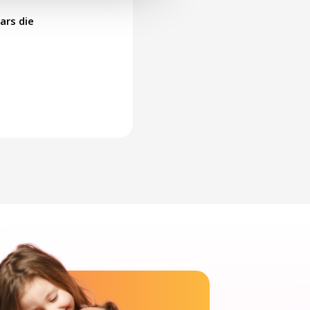
ars die