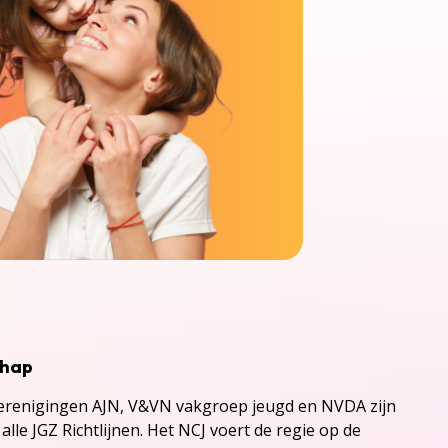
chap
renigingen AJN, V&VN vakgroep jeugd en NVDA zijn
alle JGZ Richtlijnen. Het NCJ voert de regie op de