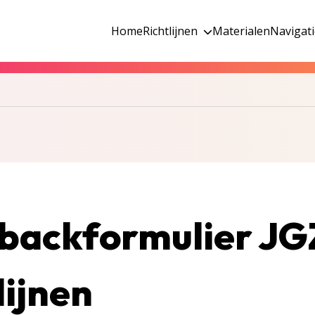
Home
Richtlijnen
Materialen
Navigat
backformulier JG
lijnen