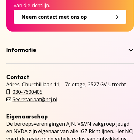
van die richtlijn.
Neem contact met ons op
Informatie
Contact
Adres: Churchilllaan 11, 7e etage, 3527 GV Utrecht
030-7600405
Secretariaat@ncj.nl
Eigenaarschap
De beroepsverenigingen AJN, V&VN vakgroep jeugd
en NVDA zijn eigenaar van alle JGZ Richtlijnen. Het NCJ
voert de regie op de gehele cyclus van ontwikkeling,