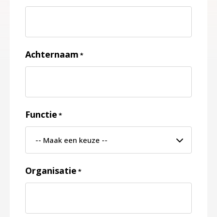
Achternaam
*
Functie
*
Organisatie
*