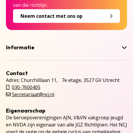
van die richtlijn.
Neem contact met ons op
Informatie
Contact
Adres: Churchilllaan 11, 7e etage, 3527 GV Utrecht
030-7600405
Secretariaat@ncj.nl
Eigenaarschap
De beroepsverenigingen AJN, V&VN vakgroep jeugd
en NVDA zijn eigenaar van alle JGZ Richtlijnen. Het NCJ
voert de regie op de gehele cyclus van ontwikkeling,