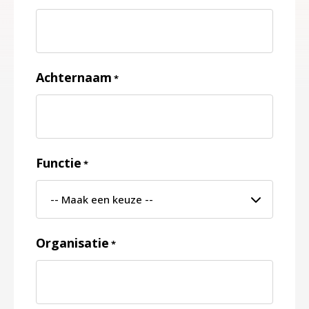
Achternaam
*
Functie
*
Organisatie
*