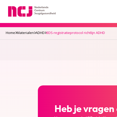
Nederlands Centrum Jeugdgezondheid
Home
Materialen
ADHD
BDS-registratieprotocol richtlijn ADHD
Heb je vragen