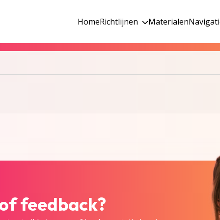
Home
Richtlijnen
Materialen
Navigat
 of feedback?