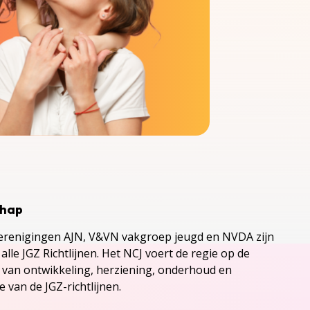
chap
renigingen AJN, V&VN vakgroep jeugd en NVDA zijn
alle JGZ Richtlijnen. Het NCJ voert de regie op de
s van ontwikkeling, herziening, onderhoud en
 van de JGZ-richtlijnen.