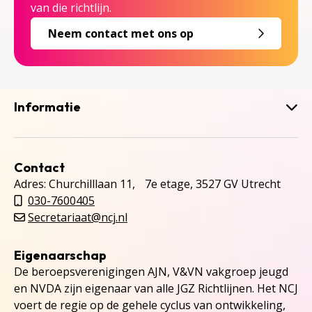
van die richtlijn.
Neem contact met ons op
Informatie
Contact
Adres: Churchilllaan 11, 7e etage, 3527 GV Utrecht
030-7600405
Secretariaat@ncj.nl
Eigenaarschap
De beroepsverenigingen AJN, V&VN vakgroep jeugd
en NVDA zijn eigenaar van alle JGZ Richtlijnen. Het NCJ
voert de regie op de gehele cyclus van ontwikkeling,