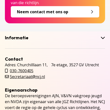
van die richtlijn.
Neem contact met ons op
Informatie
Contact
Adres: Churchilllaan 11, 7e etage, 3527 GV Utrecht
030-7600405
Secretariaat@ncj.nl
Eigenaarschap
De beroepsverenigingen AJN, V&VN vakgroep jeugd
en NVDA zijn eigenaar van alle JGZ Richtlijnen. Het NCJ
voert de regie op de gehele cyclus van ontwikkeling,