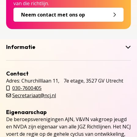
van die richtlijn.
Neem contact met ons op
Informatie
Contact
Adres: Churchilllaan 11, 7e etage, 3527 GV Utrecht
030-7600405
Secretariaat@ncj.nl
Eigenaarschap
De beroepsverenigingen AJN, V&VN vakgroep jeugd
en NVDA zijn eigenaar van alle JGZ Richtlijnen. Het NCJ
voert de regie op de gehele cyclus van ontwikkeling,