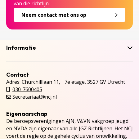
van die richtlijn.
Neem contact met ons op
Informatie
Contact
Adres: Churchilllaan 11, 7e etage, 3527 GV Utrecht
030-7600405
Secretariaat@ncj.nl
Eigenaarschap
De beroepsverenigingen AJN, V&VN vakgroep jeugd
en NVDA zijn eigenaar van alle JGZ Richtlijnen. Het NCJ
voert de regie op de gehele cyclus van ontwikkeling,