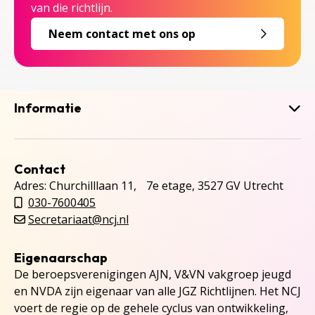
van die richtlijn.
Neem contact met ons op
Informatie
Contact
Adres: Churchilllaan 11, 7e etage, 3527 GV Utrecht
030-7600405
Secretariaat@ncj.nl
Eigenaarschap
De beroepsverenigingen AJN, V&VN vakgroep jeugd
en NVDA zijn eigenaar van alle JGZ Richtlijnen. Het NCJ
voert de regie op de gehele cyclus van ontwikkeling,