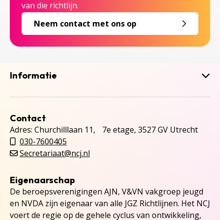
van die richtlijn.
Neem contact met ons op
Informatie
Contact
Adres: Churchilllaan 11, 7e etage, 3527 GV Utrecht
030-7600405
Secretariaat@ncj.nl
Eigenaarschap
De beroepsverenigingen AJN, V&VN vakgroep jeugd
en NVDA zijn eigenaar van alle JGZ Richtlijnen. Het NCJ
voert de regie op de gehele cyclus van ontwikkeling,