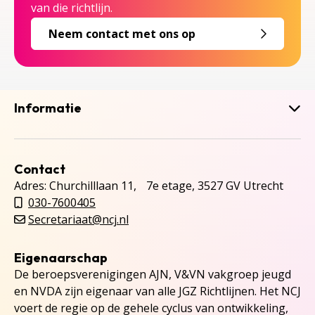
van die richtlijn.
Neem contact met ons op
Informatie
Contact
Adres: Churchilllaan 11, 7e etage, 3527 GV Utrecht
030-7600405
Secretariaat@ncj.nl
Eigenaarschap
De beroepsverenigingen AJN, V&VN vakgroep jeugd
en NVDA zijn eigenaar van alle JGZ Richtlijnen. Het NCJ
voert de regie op de gehele cyclus van ontwikkeling,